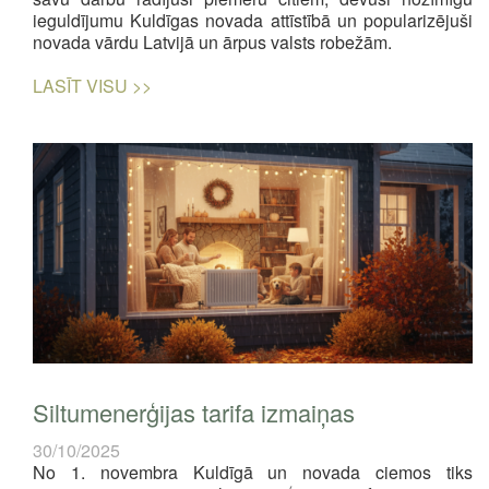
ieguldījumu Kuldīgas novada attīstībā un popularizējuši
novada vārdu Latvijā un ārpus valsts robežām.
LASĪT VISU >>
Siltumenerģijas tarifa izmaiņas
30/10/2025
No 1. novembra Kuldīgā un novada ciemos tiks