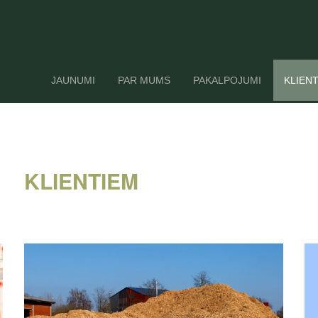
JAUNUMI
PAR MUMS
PAKALPOJUMI
KLIEN
KLIENTIEM