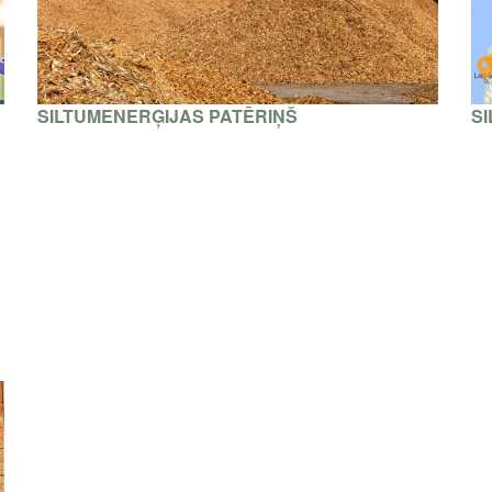
SILTUMENERĢIJAS PATĒRIŅŠ
SI