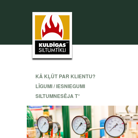
KĀ KĻŪT PAR KLIENTU?
LĪGUMI / IESNIEGUMI
SILTUMNESĒJA T°