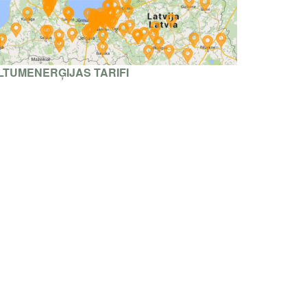
LTUMENERĢIJAS TARIFI