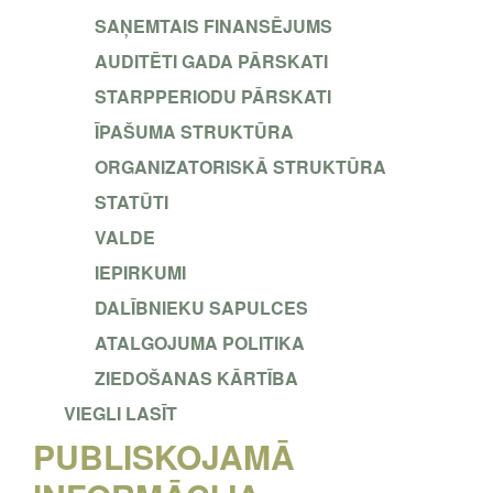
SAŅEMTAIS FINANSĒJUMS
AUDITĒTI GADA PĀRSKATI
STARPPERIODU PĀRSKATI
ĪPAŠUMA STRUKTŪRA
ORGANIZATORISKĀ STRUKTŪRA
STATŪTI
VALDE
IEPIRKUMI
DALĪBNIEKU SAPULCES
ATALGOJUMA POLITIKA
ZIEDOŠANAS KĀRTĪBA
VIEGLI LASĪT
PUBLISKOJAMĀ