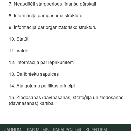
7. Neauditēti starpperiodu finanšu pārskati
8. Informācija par īpašuma struktūru
9. Informācija par organizatorisko struktūru
10. Statūti
11. Valde
12. Informācija par iepirkumiem
13. Dalībnieku sapulces
14. Atalgojuma politikas principi
15. Ziedošanas (dāvināšanas) stratēģija un ziedošanas
(dāvināšanas) kārtība
JAUNUMI
PAR MUMS
PAKALPOJUMI
KLIENTIEM