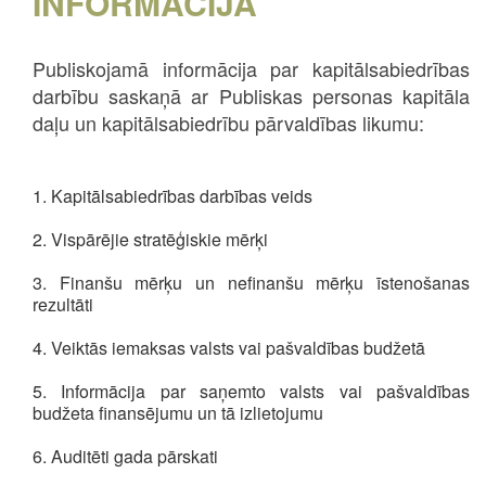
INFORMĀCIJA
Publiskojamā informācija par kapitālsabiedrības
darbību saskaņā ar Publiskas personas kapitāla
daļu un kapitālsabiedrību pārvaldības likumu:
1. Kapitālsabiedrības darbības veids
2. Vispārējie stratēģiskie mērķi
3. Finanšu mērķu un nefinanšu mērķu īstenošanas
rezultāti
4. Veiktās iemaksas valsts vai pašvaldības budžetā
5. Informācija par saņemto valsts vai pašvaldības
budžeta finansējumu un tā izlietojumu
6. Auditēti gada pārskati