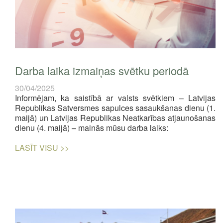
Darba laika izmaiņas svētku periodā
30/04/2025
Informējam, ka saistībā ar valsts svētkiem – Latvijas
Republikas Satversmes sapulces sasaukšanas dienu (1.
maijā) un Latvijas Republikas Neatkarības atjaunošanas
dienu (4. maijā) – mainās mūsu darba laiks:
LASĪT VISU >>