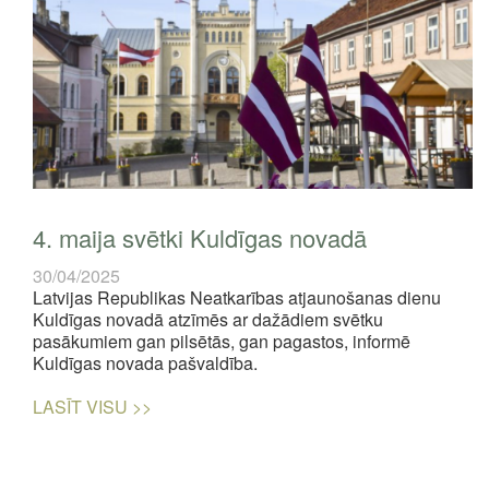
4. maija svētki Kuldīgas novadā
30/04/2025
Latvijas Republikas Neatkarības atjaunošanas dienu
Kuldīgas novadā atzīmēs ar dažādiem svētku
pasākumiem gan pilsētās, gan pagastos, informē
Kuldīgas novada pašvaldība.
LASĪT VISU >>