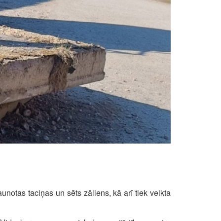
unotas taciņas un sēts zāliens, kā arī tiek veikta