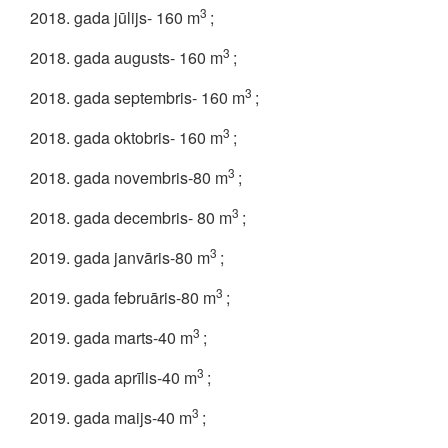
3
2018. gada jūlijs- 160 m
;
3
2018. gada augusts- 160 m
;
3
2018. gada septembris- 160 m
;
3
2018. gada oktobris- 160 m
;
3
2018. gada novembris-80 m
;
3
2018. gada decembris- 80 m
;
3
2019. gada janvāris-80 m
;
3
2019. gada februāris-80 m
;
3
2019. gada marts-40 m
;
3
2019. gada aprīlis-40 m
;
3
2019. gada maijs-40 m
;