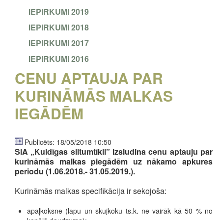
IEPIRKUMI 2019
IEPIRKUMI 2018
IEPIRKUMI 2017
IEPIRKUMI 2016
CENU APTAUJA PAR
KURINĀMĀS MALKAS
IEGĀDĒM
Publicēts: 18/05/2018 10:50
SIA „Kuldīgas siltumtīkli” izsludina cenu aptauju par
kurināmās malkas piegādēm uz nākamo apkures
periodu (1.06.2018.- 31.05.2019.).
Kurināmās malkas specifikācija ir sekojoša:
apaļkoksne (lapu un skujkoku ts.k. ne vairāk kā 50 % no